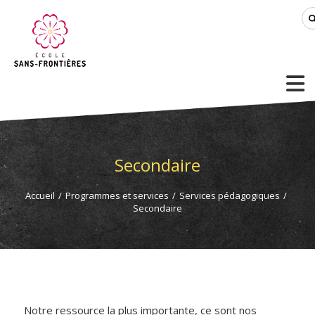
Secondaire
Accueil
/
Programmes et services
/
Services pédagogiques
/
Secondaire
Notre ressource la plus importante, ce sont nos