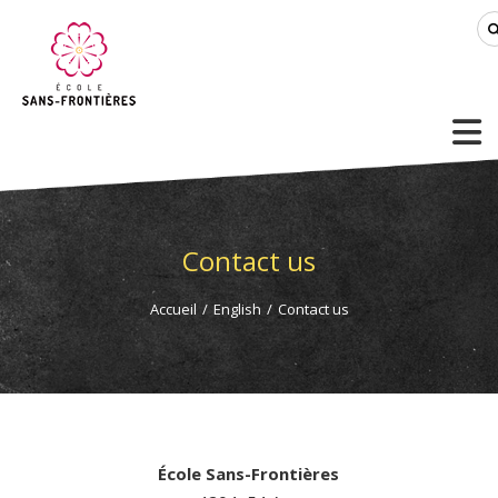
Contact us
Accueil
/
English
/
Contact us
École Sans-Frontières