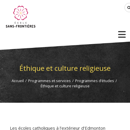
Éthique et culture religieuse
Accueil
/
Programmes et services
/
Programmes d’études
/
Éthique et culture religieuse
Les écoles catholiques à l’extérieur d’Edmonton